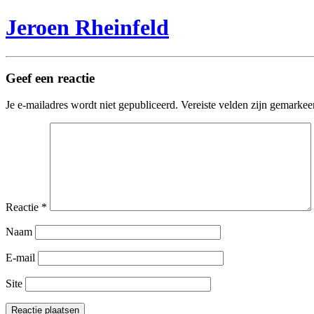
Jeroen Rheinfeld
Geef een reactie
Je e-mailadres wordt niet gepubliceerd.
Vereiste velden zijn gemarke
Reactie
*
Naam
E-mail
Site